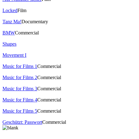
Locked
Film
Tanz Ma!
Documentary
BMW
Commercial
Shapes
Movement I
Music for Films 1
Commercial
Music for Films 2
Commercial
Music for Films 3
Commercial
Music for Films 4
Commercial
Music for Films 5
Commercial
Geschützt: Passwort
Commercial