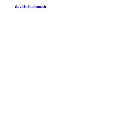
davidschochmusic