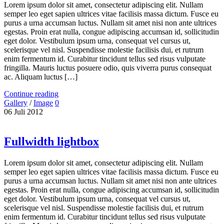
Lorem ipsum dolor sit amet, consectetur adipiscing elit. Nullam
semper leo eget sapien ultrices vitae facilisis massa dictum. Fusce eu
purus a urna accumsan luctus. Nullam sit amet nisi non ante ultrices
egestas. Proin erat nulla, congue adipiscing accumsan id, sollicitudin
eget dolor. Vestibulum ipsum urna, consequat vel cursus ut,
scelerisque vel nisl. Suspendisse molestie facilisis dui, et rutrum
enim fermentum id. Curabitur tincidunt tellus sed risus vulputate
fringilla. Mauris luctus posuere odio, quis viverra purus consequat
ac. Aliquam luctus […]
Continue reading
Gallery
/
Image
0
06
Juli
2012
Fullwidth lightbox
Lorem ipsum dolor sit amet, consectetur adipiscing elit. Nullam
semper leo eget sapien ultrices vitae facilisis massa dictum. Fusce eu
purus a urna accumsan luctus. Nullam sit amet nisi non ante ultrices
egestas. Proin erat nulla, congue adipiscing accumsan id, sollicitudin
eget dolor. Vestibulum ipsum urna, consequat vel cursus ut,
scelerisque vel nisl. Suspendisse molestie facilisis dui, et rutrum
enim fermentum id. Curabitur tincidunt tellus sed risus vulputate