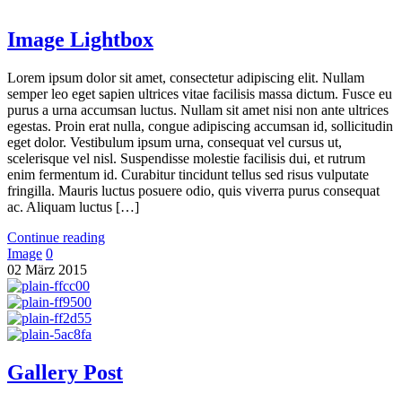
Image Lightbox
Lorem ipsum dolor sit amet, consectetur adipiscing elit. Nullam
semper leo eget sapien ultrices vitae facilisis massa dictum. Fusce eu
purus a urna accumsan luctus. Nullam sit amet nisi non ante ultrices
egestas. Proin erat nulla, congue adipiscing accumsan id, sollicitudin
eget dolor. Vestibulum ipsum urna, consequat vel cursus ut,
scelerisque vel nisl. Suspendisse molestie facilisis dui, et rutrum
enim fermentum id. Curabitur tincidunt tellus sed risus vulputate
fringilla. Mauris luctus posuere odio, quis viverra purus consequat
ac. Aliquam luctus […]
Continue reading
Image
0
02
März
2015
Gallery Post