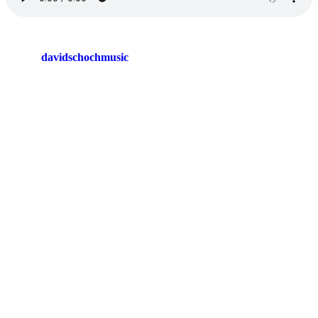
davidschochmusic