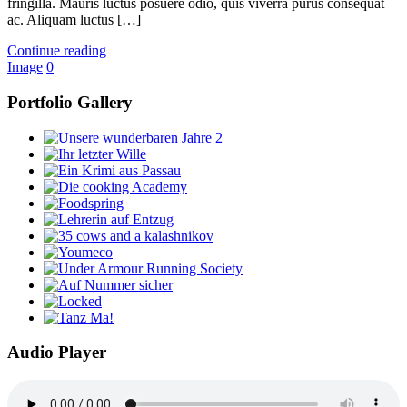
fringilla. Mauris luctus posuere odio, quis viverra purus consequat
ac. Aliquam luctus […]
Continue reading
Image
0
Portfolio Gallery
Audio Player