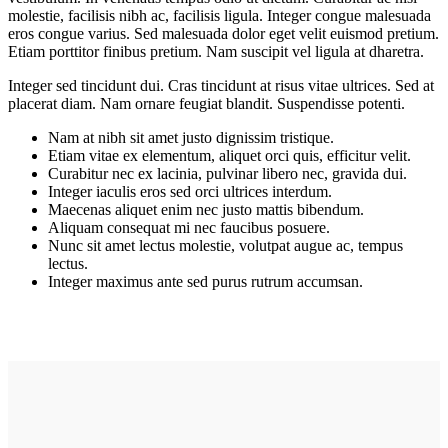
molestie, facilisis nibh ac, facilisis ligula. Integer congue malesuada
eros congue varius. Sed malesuada dolor eget velit euismod pretium.
Etiam porttitor finibus pretium. Nam suscipit vel ligula at dharetra.
Integer sed tincidunt dui. Cras tincidunt at risus vitae ultrices. Sed at
placerat diam. Nam ornare feugiat blandit. Suspendisse potenti.
Nam at nibh sit amet justo dignissim tristique.
Etiam vitae ex elementum, aliquet orci quis, efficitur velit.
Curabitur nec ex lacinia, pulvinar libero nec, gravida dui.
Integer iaculis eros sed orci ultrices interdum.
Maecenas aliquet enim nec justo mattis bibendum.
Aliquam consequat mi nec faucibus posuere.
Nunc sit amet lectus molestie, volutpat augue ac, tempus
lectus.
Integer maximus ante sed purus rutrum accumsan.