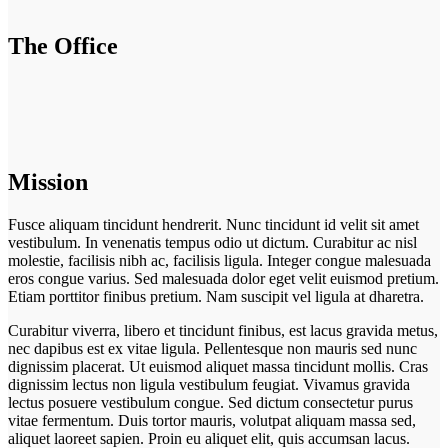
The Office
Mission
Fusce aliquam tincidunt hendrerit. Nunc tincidunt id velit sit amet
vestibulum. In venenatis tempus odio ut dictum. Curabitur ac nisl
molestie, facilisis nibh ac, facilisis ligula. Integer congue malesuada
eros congue varius. Sed malesuada dolor eget velit euismod pretium.
Etiam porttitor finibus pretium. Nam suscipit vel ligula at dharetra.
Curabitur viverra, libero et tincidunt finibus, est lacus gravida metus,
nec dapibus est ex vitae ligula. Pellentesque non mauris sed nunc
dignissim placerat. Ut euismod aliquet massa tincidunt mollis. Cras
dignissim lectus non ligula vestibulum feugiat. Vivamus gravida
lectus posuere vestibulum congue. Sed dictum consectetur purus
vitae fermentum. Duis tortor mauris, volutpat aliquam massa sed,
aliquet laoreet sapien. Proin eu aliquet elit, quis accumsan lacus.